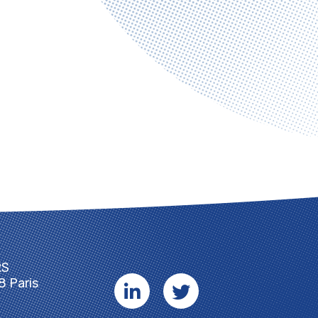
RS
8 Paris