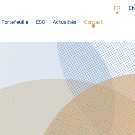
FR
E
Portefeuille
ESG
Actualités
Contact